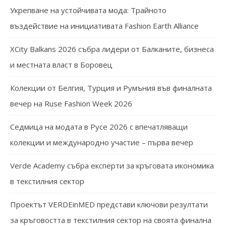
Укрепване на устойчивата мода: Трайното
въздействие на инициативата Fashion Earth Alliance
XCity Balkans 2026 събра лидери от Балканите, бизнеса
и местната власт в Боровец
Колекции от Белгия, Турция и Румъния във финалната
вечер на Ruse Fashion Week 2026
Седмица на модата в Русе 2026 с впечатляващи
колекции и международно участие – първа вечер
Verde Academy събра експерти за кръговата икономика
в текстилния сектор
Проектът VERDEinMED представи ключови резултати
за кръговостта в текстилния сектор на своята финална