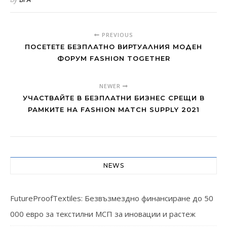
PREVIOUS
ПОСЕТЕТЕ БЕЗПЛАТНО ВИРТУАЛНИЯ МОДЕН
ФОРУМ FASHION TOGETHER
NEWER
УЧАСТВАЙТЕ В БЕЗПЛАТНИ БИЗНЕС СРЕЩИ В
РАМКИТЕ НА FASHION MATCH SUPPLY 2021
NEWS
FutureProofTextiles: Безвъзмездно финансиране до 50
000 евро за текстилни МСП за иновации и растеж