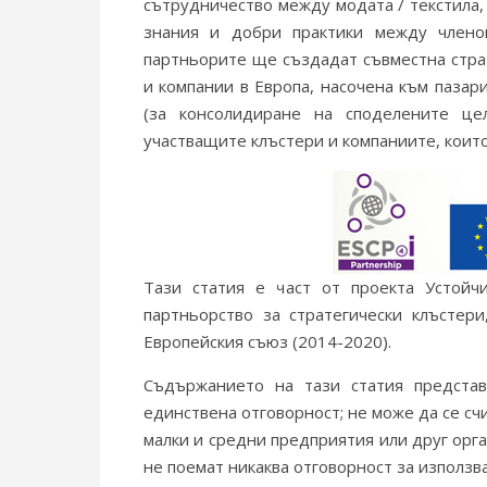
сътрудничество между модата / текстила,
знания и добри практики между члено
партньорите ще създадат съвместна стра
и компании в Европа, насочена към пазар
(за консолидиране на споделените ц
участващите клъстери и компаниите, които
Тази статия е част от проекта Устойч
партньорство за стратегически клъстер
Европейския съюз (2014-2020).
Съдържанието на тази статия представ
единствена отговорност; не може да се сч
малки и средни предприятия или друг орга
не поемат никаква отговорност за използв