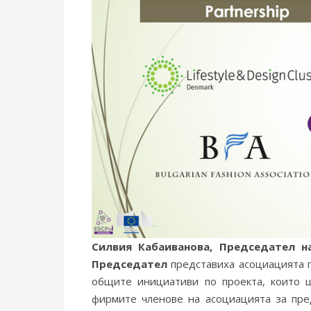
Силвия Кабаиванова, Председател н
Председател
представиха асоциацията 
общите инициативи по проекта, които 
фирмите членове на асоциацията за пре