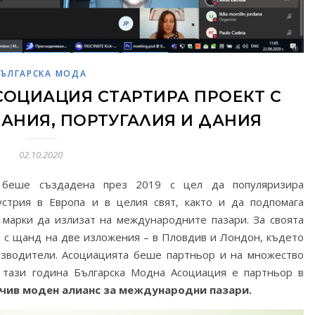
БЪЛГАРСКА МОДА
СОЦИАЦИЯ СТАРТИРА ПРОЕКТ С
АНИЯ, ПОРТУГАЛИЯ И ДАНИЯ
02.10.2020
беше създадена през 2019 с цел да популяризира
стрия в Европа и в целия свят, както и да подпомага
 марки да излизат на международните пазари. За своята
а с щанд на две изложения – в Пловдив и Лондон, където
изводители. Асоциацията беше партньор и на множество
 тази година Българска Модна Асоциация е партньор в
йчив моден алианс за международни пазари.