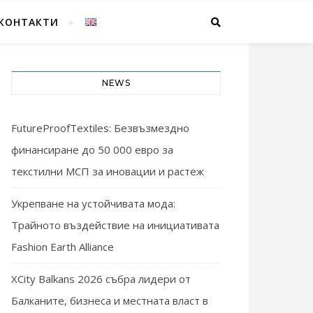
КОНТАКТИ
NEWS
FutureProofTextiles: Безвъзмездно
финансиране до 50 000 евро за
текстилни МСП за иновации и растеж
Укрепване на устойчивата мода:
Трайното въздействие на инициативата
Fashion Earth Alliance
XCity Balkans 2026 събра лидери от
Балканите, бизнеса и местната власт в