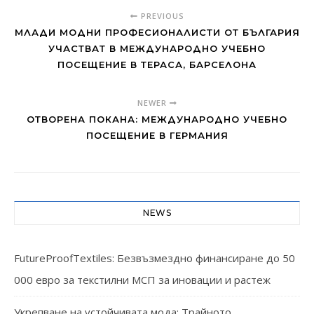
PREVIOUS
МЛАДИ МОДНИ ПРОФЕСИОНАЛИСТИ ОТ БЪЛГАРИЯ
УЧАСТВАТ В МЕЖДУНАРОДНО УЧЕБНО
ПОСЕЩЕНИЕ В ТЕРАСА, БАРСЕЛОНА
NEWER
ОТВОРЕНА ПОКАНА: МЕЖДУНАРОДНО УЧЕБНО
ПОСЕЩЕНИЕ В ГЕРМАНИЯ
NEWS
FutureProofTextiles: Безвъзмездно финансиране до 50
000 евро за текстилни МСП за иновации и растеж
Укрепване на устойчивата мода: Трайното