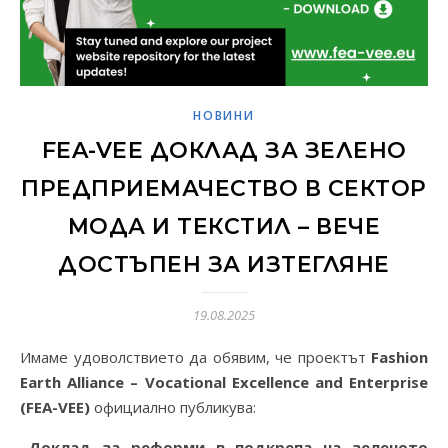
НОВИНИ
FEA-VEE ДОКЛАД ЗА ЗЕЛЕНО
ПРЕДПРИЕМАЧЕСТВО В СЕКТОР
МОДА И ТЕКСТИЛ – ВЕЧЕ
ДОСТЪПЕН ЗА ИЗТЕГЛЯНЕ
19.08.2025
Имаме удоволствието да обявим, че проектът
Fashion
Earth Alliance – Vocational Excellence and Enterprise
(FEA-VEE)
официално публикува:
„Доклад за реформи в подкрепа на зеленото