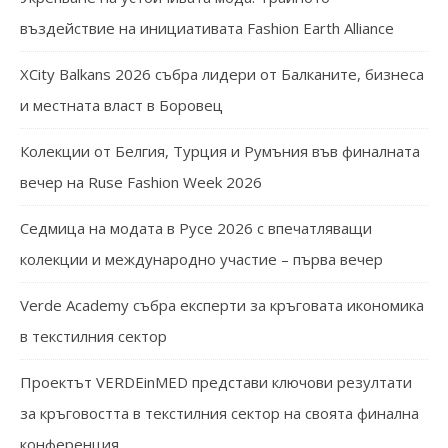
въздействие на инициативата Fashion Earth Alliance
XCity Balkans 2026 събра лидери от Балканите, бизнеса
и местната власт в Боровец
Колекции от Белгия, Турция и Румъния във финалната
вечер на Ruse Fashion Week 2026
Седмица на модата в Русе 2026 с впечатляващи
колекции и международно участие – първа вечер
Verde Academy събра експерти за кръговата икономика
в текстилния сектор
Проектът VERDEinMED представи ключови резултати
за кръговостта в текстилния сектор на своята финална
конференция