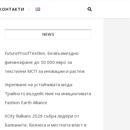
КОНТАКТИ
NEWS
FutureProofTextiles: Безвъзмездно
финансиране до 50 000 евро за
текстилни МСП за иновации и растеж
Укрепване на устойчивата мода:
Трайното въздействие на инициативата
Fashion Earth Alliance
XCity Balkans 2026 събра лидери от
Балканите, бизнеса и местната власт в