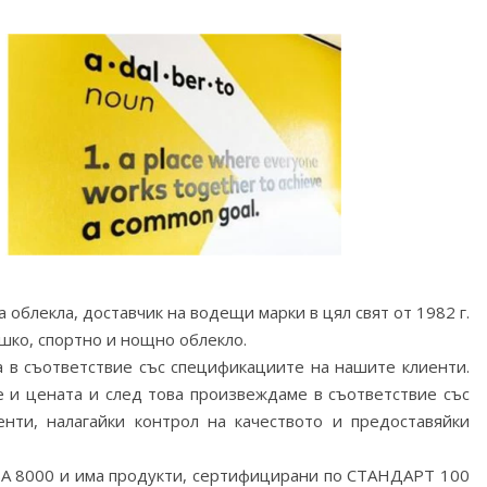
а облекла, доставчик на водещи марки в цял свят от 1982 г.
шко, спортно и нощно облекло.
 в съответствие със спецификациите на нашите клиенти.
 и цената и след това произвеждаме в съответствие със
нти, налагайки контрол на качеството и предоставяйки
SA 8000 и има продукти, сертифицирани по СТАНДАРТ 100