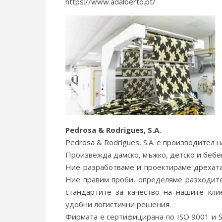
https://www.adalberto.pt/
Pedrosa & Rodrigues, S.A.
Pedrosa & Rodrigues, S.A. е производител н
Произвежда дамско, мъжко, детско и бебе
Ние разработваме и проектираме дрехата
Ние правим проби, определяме разходите
стандартите за качество на нашите клие
удобни логистични решения.
Фирмата е сертифицирана по ISO 9001 и 