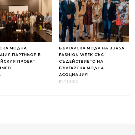
СКА МОДНА
БЪЛГАРСКА МОДА НА BURSA
ЦИЯ ПАРТНЬОР В
FASHION WEEK СЪС
ЙСКИЯ ПРОЕКТ
СЪДЕЙСТВИЕТО НА
NMED
БЪЛГАРСКА МОДНА
4
АСОЦИАЦИЯ
01.11.2022