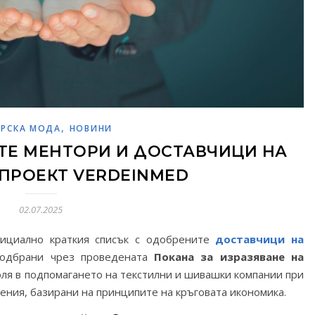
,
АРСКА МОДА
НОВИНИ
ТЕ МЕНТОРИ И ДОСТАВЧИЦИ НА
 ПРОЕКТ VERDEINMED
02.07.2025
ициално краткия списък с одобрените
доставчици на
подбрани чрез проведената
Покана за изразяване на
оля в подпомагането на текстилни и шивашки компании при
ения, базирани на принципите на кръговата икономика.