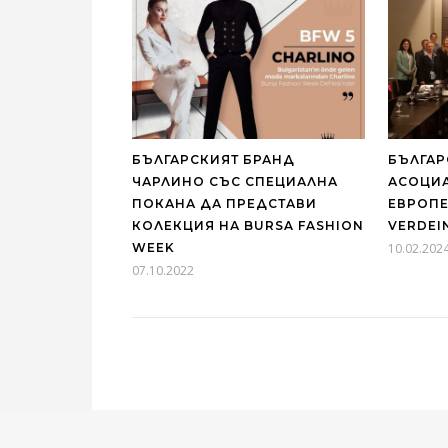
БЪЛГАРСКИЯТ БРАНД
БЪЛГАР
ЧАРЛИНО СЪС СПЕЦИАЛНА
АСОЦИА
ПОКАНА ДА ПРЕДСТАВИ
ЕВРОПЕ
КОЛЕКЦИЯ НА BURSA FASHION
VERDEI
WEEK
10.02.202
07.10.2022