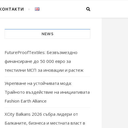
КОНТАКТИ
NEWS
FutureProofTextiles: Безвъзмездно
финансиране до 50 000 евро за
текстилни МСП за иновации и растеж
Укрепване на устойчивата мода:
Трайното въздействие на инициативата
Fashion Earth Alliance
XCity Balkans 2026 събра лидери от
Балканите, бизнеса и местната власт в