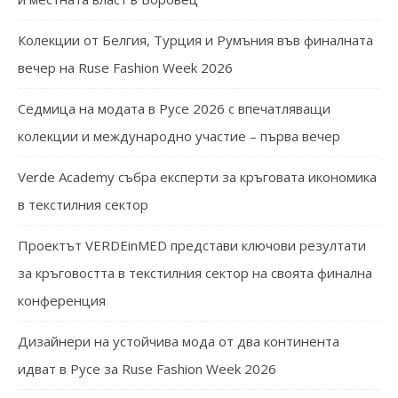
Колекции от Белгия, Турция и Румъния във финалната
вечер на Ruse Fashion Week 2026
Седмица на модата в Русе 2026 с впечатляващи
колекции и международно участие – първа вечер
Verde Academy събра експерти за кръговата икономика
в текстилния сектор
Проектът VERDEinMED представи ключови резултати
за кръговостта в текстилния сектор на своята финална
конференция
Дизайнери на устойчива мода от два континента
идват в Русе за Ruse Fashion Week 2026