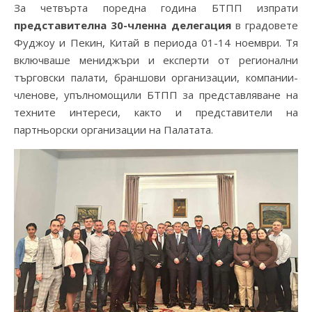
За четвърта поредна година БТПП изпрати
представителна 30-членна делегация
в градовете
Фуджоу и Пекин, Китай в периода 01-14 ноември. Тя
включваше мениджъри и експерти от регионални
търговски палати, браншови организации, компании-
членове, упълномощили БТПП за представляване на
техните интереси, както и представители на
партньорски организации на Палатата.