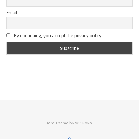
Email
By continuing, you accept the privacy policy
Bard Theme by
WP Royal
.