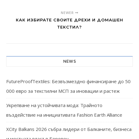
NEWER
КАК ИЗБИРАТЕ СВОИТЕ ДРЕХИ И ДОМАШЕН
ТЕКСТИЛ?
NEWS
FutureProofTextiles: Безвъзмездно финансиране до 50
000 евро за текстилни МСП за иновации и растеж
Укрепване на устойчивата мода: Трайното
въздействие на инициативата Fashion Earth Alliance
XCity Balkans 2026 събра лидери от Балканите, бизнеса
и местната власт в Боровец