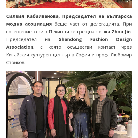
Силвия Кабаиванова, Председател на Българска
модна асоциация
беше част от делегацията. При
посещението си в Пекин тя се срещна с
г-жа Zhou Jin
,
Председател на
Shandong Fashion Design
Association,
с която осъществи контакт чрез
Китайския културен център в София и проф. Любомир
Стойков.