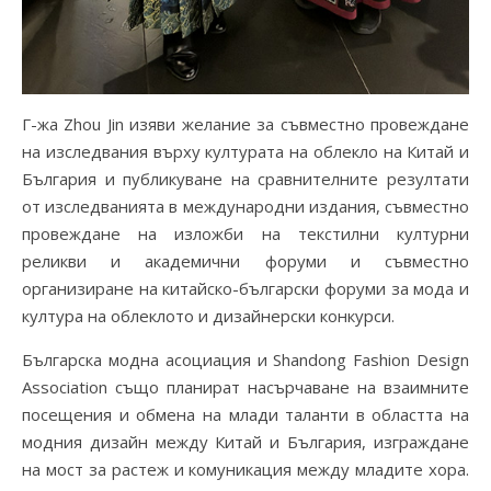
Г-жа Zhou Jin изяви желание за съвместно провеждане
на изследвания върху културата на облекло на Китай и
България и публикуване на сравнителните резултати
от изследванията в международни издания, съвместно
провеждане на изложби на текстилни културни
реликви и академични форуми и съвместно
организиране на китайско-български форуми за мода и
култура на облеклото и дизайнерски конкурси.
Българска модна асоциация и Shandong Fashion Design
Association също планират насърчаване на взаимните
посещения и обмена на млади таланти в областта на
модния дизайн между Китай и България, изграждане
на мост за растеж и комуникация между младите хора.